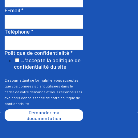
E-mail
*
Téléphone
*
Politique de confidentialité
*
J'accepte la politique de
confidentialité du site
En soumettant ce formulaire, vous acceptez
que vos données soient utilisées dans le
cadre de votre demande et vous reconnaissez
avoir pris connaissance de notre politique de
confidentialité
Demander ma
documentation