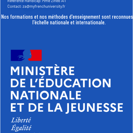
Référente Handicap: Mme Zineb AÏT
Contact: za@myfrenchuniversity.fr
Nos formations et nos méthodes d'enseignement sont reconnues
l'échelle nationale et internationale.