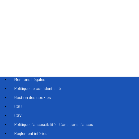
Mentions Légales
Politique de confidentialité
Gestion des cookies
CGU
CGV
Politique d’accessibilité – Conditions d’accès
Réglement intérieur