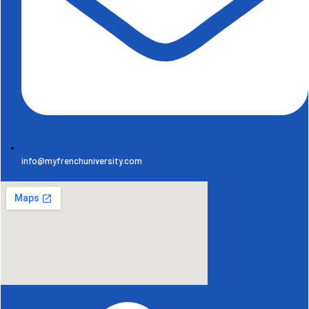
info@myfrenchuniversity.com