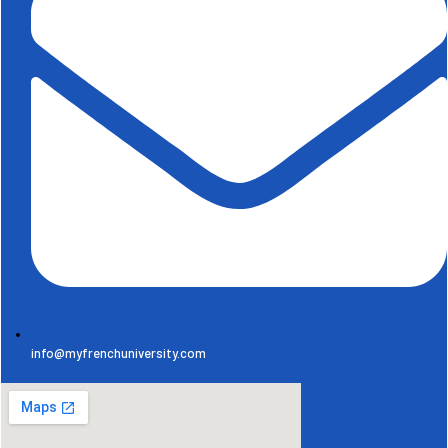
info@myfrenchuniversity.com