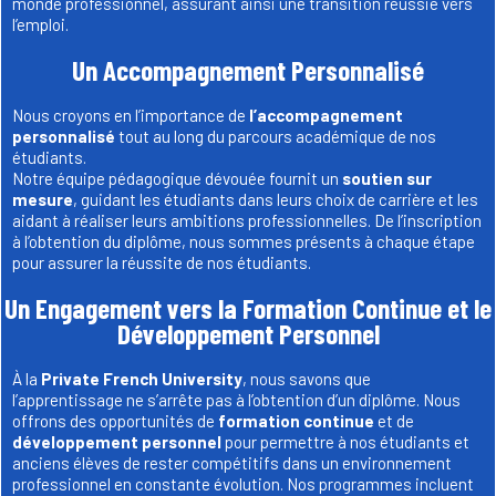
monde professionnel, assurant ainsi une transition réussie vers
l’emploi.
Un Accompagnement Personnalisé
Nous croyons en l’importance de
l’accompagnement
personnalisé
tout au long du parcours académique de nos
étudiants.
Notre équipe pédagogique dévouée fournit un
soutien sur
mesure
, guidant les étudiants dans leurs choix de carrière et les
aidant à réaliser leurs ambitions professionnelles. De l’inscription
à l’obtention du diplôme, nous sommes présents à chaque étape
pour assurer la réussite de nos étudiants.
Un Engagement vers la Formation Continue et le
Développement Personnel
À la
Private French University
, nous savons que
l’apprentissage ne s’arrête pas à l’obtention d’un diplôme. Nous
offrons des opportunités de
formation continue
et de
développement personnel
pour permettre à nos étudiants et
anciens élèves de rester compétitifs dans un environnement
professionnel en constante évolution. Nos programmes incluent