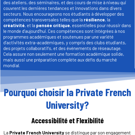
des ateliers, des séminaires, et des cours de mise à niveau qui
couvrent les dernières tendances et innovations dans divers
secteurs. Nous encourageons nos étudiants à développer des
compétences transversales telles que la
résilience
, la
créativité
, et la
pensée critique
, essentielles pour réussir dans
le monde d’aujourd’hui. Ces compétences sont intégrées à nos
programmes académiques et soutenues par une variété
d’activités extra-académiques, y compris des clubs étudiants,
des projets collaboratifs, et des événements de réseautage.
Cela assure non seulement une formation académique solide,
mais aussi une préparation complète aux défis du marché
mondial.
Pourquoi choisir la Private French
University?
Accessibilité et Flexibilité
La
Private French University
se distingue par son engagement