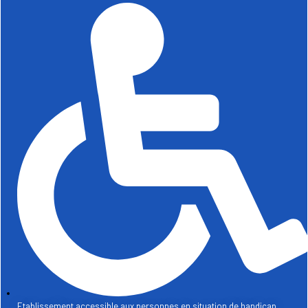
Etablissement accessible aux personnes en situation de handicap