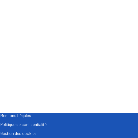
Mentions Légales
Politique de confidentialité
Gestion des cookies