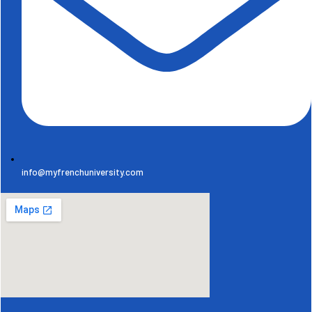
info@myfrenchuniversity.com