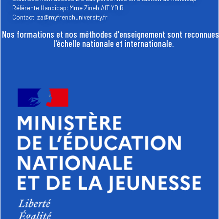
Référente Handicap: Mme Zineb AIT YDIR
Contact: za@myfrenchuniversity.fr
Nos formations et nos méthodes d'enseignement sont reconnues
l'échelle nationale et internationale.